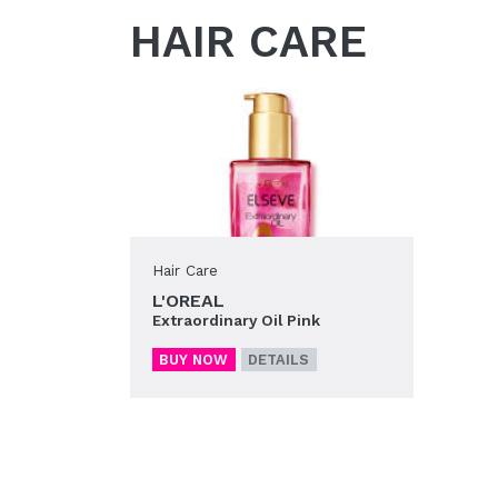
HAIR CARE
Hair Care
L'OREAL
Extraordinary Oil Pink
BUY NOW
DETAILS