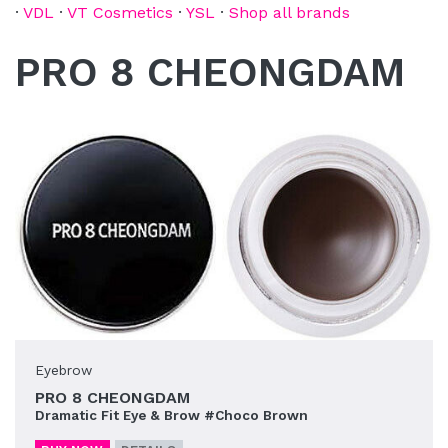
·
VDL
·
VT Cosmetics
·
YSL
·
Shop all brands
PRO 8 CHEONGDAM
Eyebrow
PRO 8 CHEONGDAM
Dramatic Fit Eye & Brow #Choco Brown