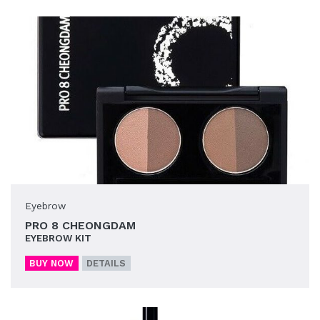
Eyebrow
PRO 8 CHEONGDAM
EYEBROW KIT
BUY NOW
DETAILS