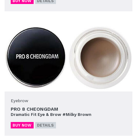
BUY NOW
DETAILS
Eyebrow
PRO 8 CHEONGDAM
Dramatic Fit Eye & Brow #Milky Brown
BUY NOW
DETAILS