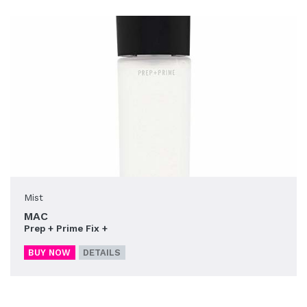
Mist
MAC
Prep + Prime Fix +
BUY NOW
DETAILS