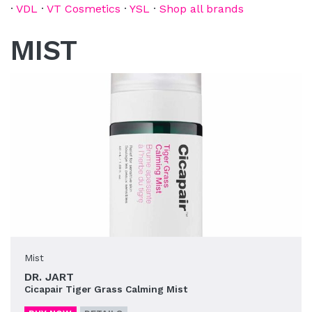
·
VDL
·
VT Cosmetics
·
YSL
·
Shop all brands
MIST
Mist
DR. JART
Cicapair Tiger Grass Calming Mist