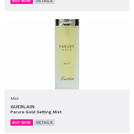
BUY NOW
DETAILS
Mist
GUERLAIN
Parure Gold Setting Mist
BUY NOW
DETAILS