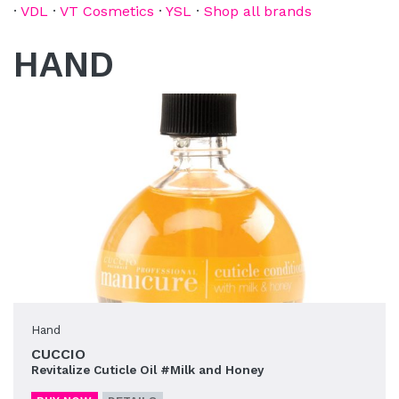
·
VDL
·
VT Cosmetics
·
YSL
·
Shop all brands
HAND
Hand
CUCCIO
Revitalize Cuticle Oil #Milk and Honey