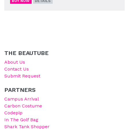
BUY NOW
DETAILS
THE BEAUTUBE
About Us
Contact Us
Submit Request
PARTNERS
Campus Arrival
Carbon Costume
Codepip
In The Golf Bag
Shark Tank Shopper