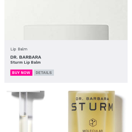
Lip Balm
DR. BARBARA
Sturm Lip Balm
BUY NOW
DETAILS