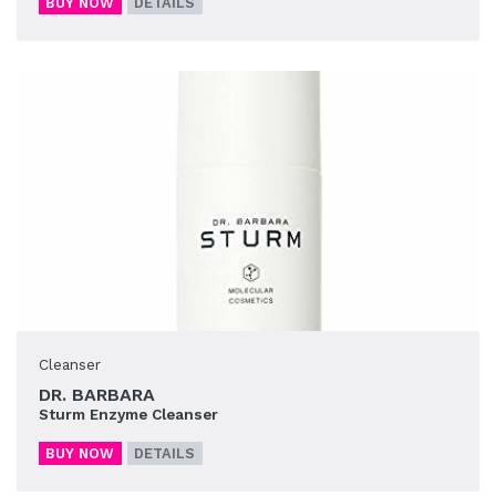
BUY NOW
DETAILS
Cleanser
DR. BARBARA
Sturm Enzyme Cleanser
BUY NOW
DETAILS