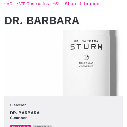
·
VDL
·
VT Cosmetics
·
YSL
·
Shop all brands
DR. BARBARA
Cleanser
DR. BARBARA
Cleanser