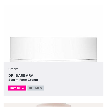
Cream
DR. BARBARA
Sturm Face Cream
BUY NOW
DETAILS