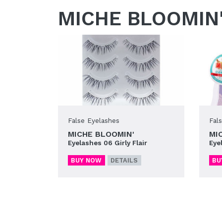
MICHE BLOOMIN
False Eyelashes
Fal
MICHE BLOOMIN'
MI
Eyelashes 06 Girly Flair
Eye
BUY NOW
DETAILS
BU