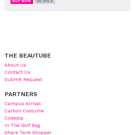
BUY NOW
DETAILS
THE BEAUTUBE
About Us
Contact Us
Submit Request
PARTNERS
Campus Arrival
Carbon Costume
Codepip
In The Golf Bag
Shark Tank Shopper