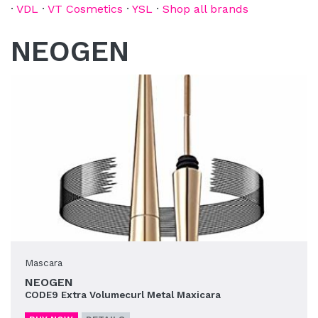
·
VDL
·
VT Cosmetics
·
YSL
·
Shop all brands
NEOGEN
Mascara
NEOGEN
CODE9 Extra Volumecurl Metal Maxicara