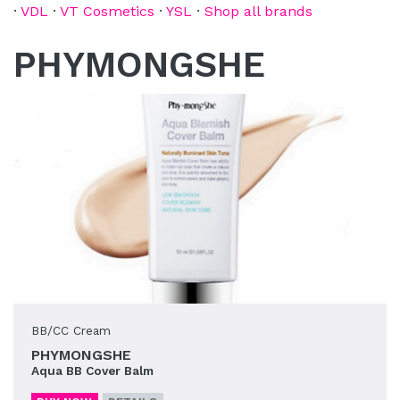
·
VDL
·
VT Cosmetics
·
YSL
·
Shop all brands
PHYMONGSHE
BB/CC Cream
PHYMONGSHE
Aqua BB Cover Balm