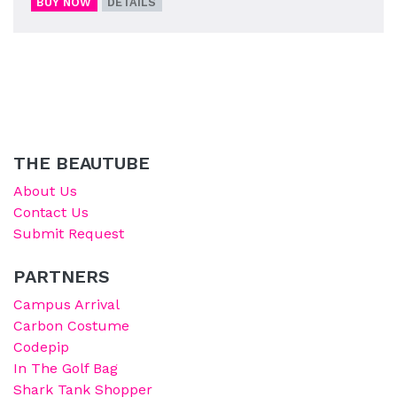
BUY NOW
DETAILS
THE BEAUTUBE
About Us
Contact Us
Submit Request
PARTNERS
Campus Arrival
Carbon Costume
Codepip
In The Golf Bag
Shark Tank Shopper